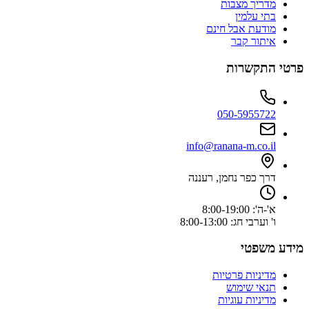
מדריך מצבות
בתי עלמין
מודעת אבל חינם
איתור קבר
פרטי התקשרות
050-5955722
info@ranana-m.co.il
דרך כפר נחמן, רעננה
א'-ה': 8:00-19:00
ו' וערבי חג: 8:00-13:00
מידע משפטי
מדיניות פרטיות
תנאי שימוש
מדיניות עוגיות