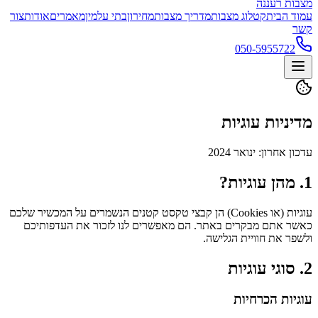
מצבות רעננה
עמוד הבית
קטלוג מצבות
מדריך מצבות
מחירון
בתי עלמין
מאמרים
אודות
צור
קשר
050-5955722
מדיניות עוגיות
עדכון אחרון: ינואר 2024
1. מהן עוגיות?
עוגיות (או Cookies) הן קבצי טקסט קטנים הנשמרים על המכשיר שלכם
כאשר אתם מבקרים באתר. הם מאפשרים לנו לזכור את העדפותיכם
ולשפר את חוויית הגלישה.
2. סוגי עוגיות
עוגיות הכרחיות