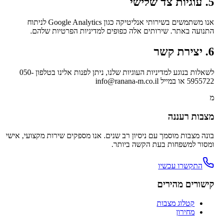
5. עוגיות צד שלישי
אנו משתמשים בשירותי אנליטיקה כגון Google Analytics לניתוח
התנועה באתר. שירותים אלה כפופים למדיניות הפרטיות שלהם.
6. יצירת קשר
לשאלות בנוגע למדיניות העוגיות שלנו, ניתן לפנות אלינו בטלפון 050-
5955722 או במייל info@ranana-m.co.il
מ
מצבות רעננה
בונה מצבות מוסמך עם ניסיון רב שנים. אנו מספקים שירות מקצועי, אישי
ומסור למשפחות בעת הקשה ביותר.
התקשרו עכשיו
קישורים מהירים
קטלוג מצבות
מחירון