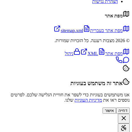
הצהרת נגישות
מפת אתר
מפת אתר בעברית
sitemap.xml
©
2026
מצבות רעננה. כל הזכויות שמורות.
מפת אתר
XML
ניהול
אתר זה משתמש בעוגיות
אנו משתמשים בעוגיות כדי לשפר את חוויית הגלישה שלכם. לפרטים
נוספים ראו את
מדיניות העוגיות
שלנו.
דחייה
אישור